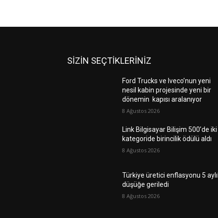
SİZİN SEÇTİKLERİNİZ
Ford Trucks ve Iveco’nun yeni
nesil kabin projesinde yeni bir
dönemin kapısı aralanıyor
8 Ağustos 2026
Link Bilgisayar Bilişim 500’de iki
kategoride birincilik ödülü aldı
8 Ağustos 2026
Türkiye üretici enflasyonu 5 ayl
düşüğe geriledi
8 Ağustos 2026