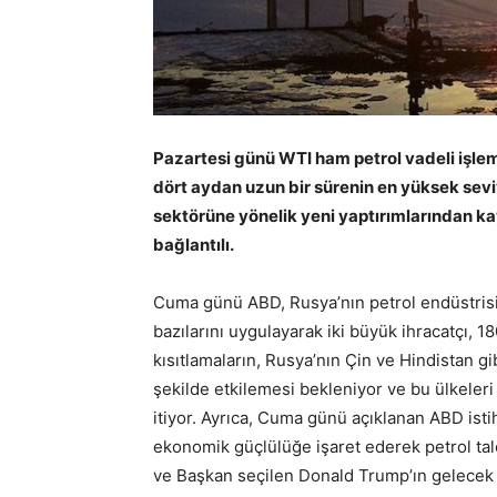
Pazartesi günü WTI ham petrol vadeli işlem
dört aydan uzun bir sürenin en yüksek sevi
sektörüne yönelik yeni yaptırımlarından kay
bağlantılı.
Cuma günü ABD, Rusya’nın petrol endüstrisi
bazılarını uygulayarak iki büyük ihracatçı, 1
kısıtlamaların, Rusya’nın Çin ve Hindistan gib
şekilde etkilemesi bekleniyor ve bu ülkeleri
itiyor. Ayrıca, Cuma günü açıklanan ABD i
ekonomik güçlülüğe işaret ederek petrol tale
ve Başkan seçilen Donald Trump’ın gelecek a