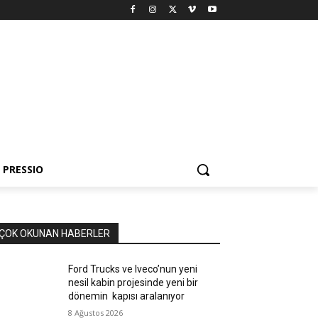
PRESSIO
ÇOK OKUNAN HABERLER
Ford Trucks ve Iveco’nun yeni
nesil kabin projesinde yeni bir
dönemin kapısı aralanıyor
8 Ağustos 2026