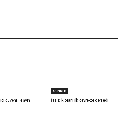
GÜNDEM
ici güveni 14 ayın
İşsizlik oranı ilk çeyrekte geriledi