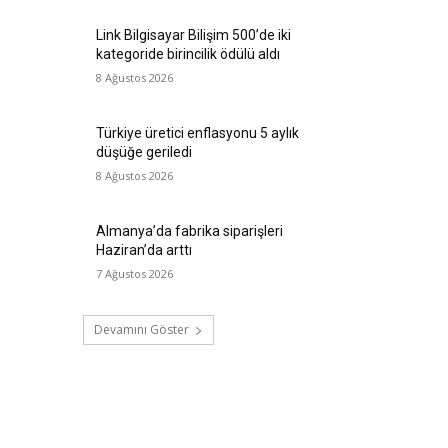
Link Bilgisayar Bilişim 500’de iki
kategoride birincilik ödülü aldı
8 Ağustos 2026
Türkiye üretici enflasyonu 5 aylık
düşüğe geriledi
8 Ağustos 2026
Almanya’da fabrika siparişleri
Haziran’da arttı
7 Ağustos 2026
Devamını Göster