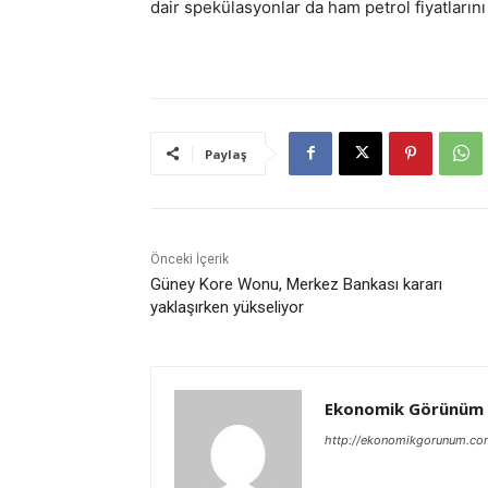
dair spekülasyonlar da ham petrol fiyatlarını
Paylaş
Önceki İçerik
Güney Kore Wonu, Merkez Bankası kararı
yaklaşırken yükseliyor
Ekonomik Görünüm
http://ekonomikgorunum.co