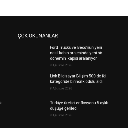
ÇOK OKUNANLAR
Ford Trucks ve Iveco’nun yeni
nesil kabin projesinde yeni bir
dönemin kapısı aralanıyor
8 Ağustos 2026
Link Bilgisayar Bilişim 500’de iki
kategoride birincilik ödülü aldı
8 Ağustos 2026
ık
Türkiye üretici enflasyonu 5 aylık
düşüğe geriledi
8 Ağustos 2026