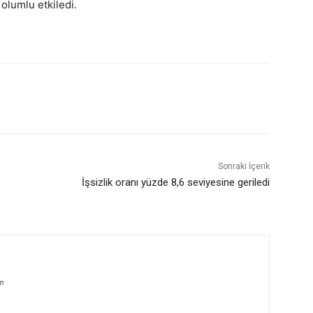
 olumlu etkiledi.
Sonraki İçerik
İşsizlik oranı yüzde 8,6 seviyesine geriledi
m